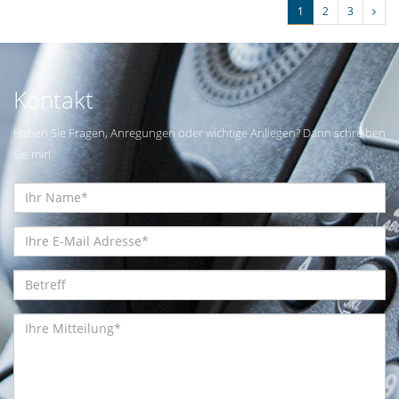
1
2
3
Kontakt
Haben Sie Fragen, Anregungen oder wichtige Anliegen? Dann schreiben
Sie mir!