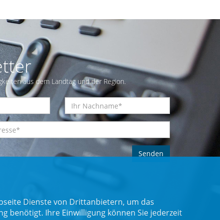
tter
gkeiten aus dem Landtag und der Region.
seite Dienste von Drittanbietern, um das
benötigt. Ihre Einwilligung können Sie jederzeit