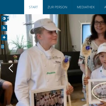
START
ZUR PERSON
MEDIATHEK