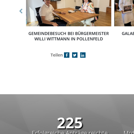
GEMEINDEBESUCH BEI BÜRGERMEISTER
GALA
WILLI WITTMANN IN POLLENFELD
Teilen
338
Erfolgreiche Anträge reichte
Mrd