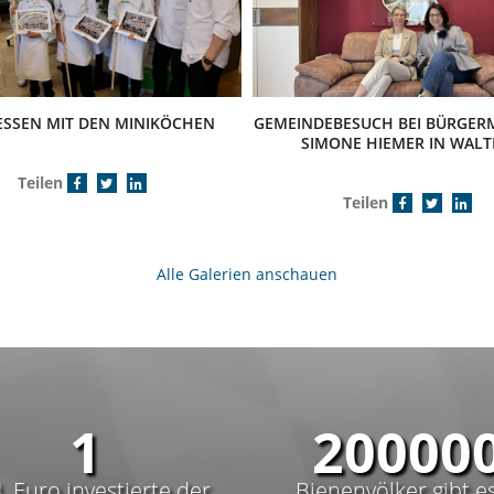
ESSEN MIT DEN MINIKÖCHEN
GEMEINDEBESUCH BEI BÜRGERM
SIMONE HIEMER IN WALT
Teilen
Teilen
Alle Galerien anschauen
1
30000
. Euro investierte der
Bienenvölker gibt es