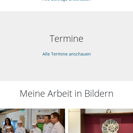
Termine
Alle Termine anschauen
Meine Arbeit in Bildern