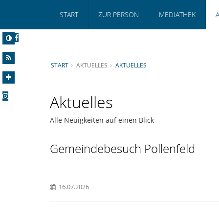
START
ZUR PERSON
MEDIATHEK
START
AKTUELLES
AKTUELLES
Aktuelles
Alle Neuigkeiten auf einen Blick
Gemeindebesuch Pollenfeld
16.07.2026