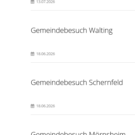
13.07.2026
Gemeindebesuch Walting
18.06.2026
Gemeindebesuch Schernfeld
18.06.2026
Gemeindebesuch Mörnsheim