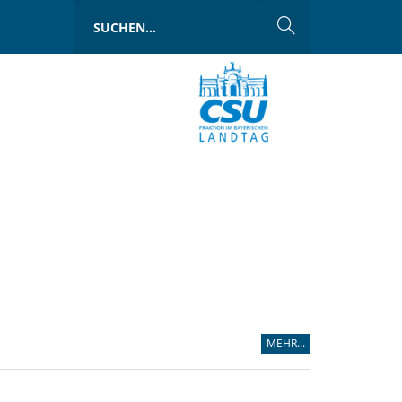
MEHR...