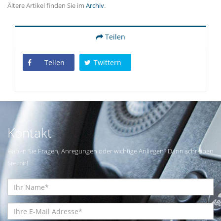
Ältere Artikel finden Sie im
Archiv
.
Teilen
Teilen
Twittern
Kontakt
Haben Sie Fragen, Anregungen oder wichtige Anliegen? Dann schreiben
Sie mir!