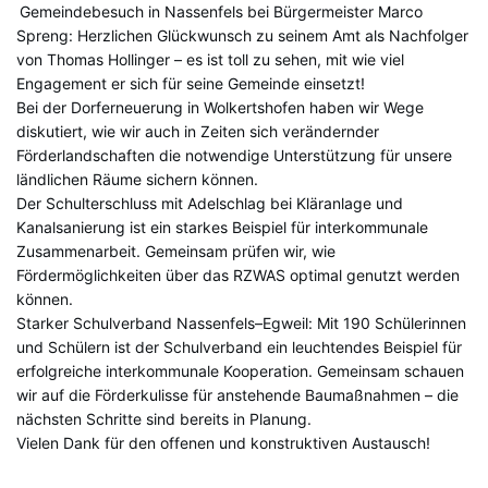
Gemeindebesuch in Nassenfels bei Bürgermeister Marco
Spreng: Herzlichen Glückwunsch zu seinem Amt als Nachfolger
von Thomas Hollinger – es ist toll zu sehen, mit wie viel
Engagement er sich für seine Gemeinde einsetzt!
Bei der Dorferneuerung in Wolkertshofen haben wir Wege
diskutiert, wie wir auch in Zeiten sich verändernder
Förderlandschaften die notwendige Unterstützung für unsere
ländlichen Räume sichern können.
Der Schulterschluss mit Adelschlag bei Kläranlage und
Kanalsanierung ist ein starkes Beispiel für interkommunale
Zusammenarbeit. Gemeinsam prüfen wir, wie
Fördermöglichkeiten über das RZWAS optimal genutzt werden
können.
Starker Schulverband Nassenfels–Egweil: Mit 190 Schülerinnen
und Schülern ist der Schulverband ein leuchtendes Beispiel für
erfolgreiche interkommunale Kooperation. Gemeinsam schauen
wir auf die Förderkulisse für anstehende Baumaßnahmen – die
nächsten Schritte sind bereits in Planung.
Vielen Dank für den offenen und konstruktiven Austausch!