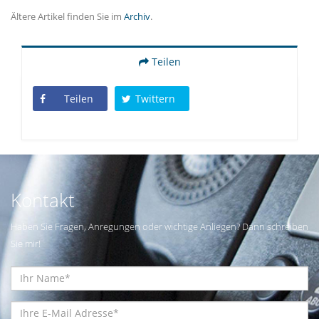
Ältere Artikel finden Sie im
Archiv
.
Teilen
Teilen
Twittern
Kontakt
Haben Sie Fragen, Anregungen oder wichtige Anliegen? Dann schreiben
Sie mir!