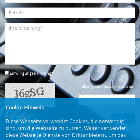
Einwilligungserklärung
*
Bitte geben Sie den Code ein:
Cookie-Hinweis
* Pflichtfeld
Diese Webseite verwendet Cookies, die notwendig
sind, um die Webseite zu nutzen. Weiter verwendet
diese Webseite Dienste von Drittanbietern, um das