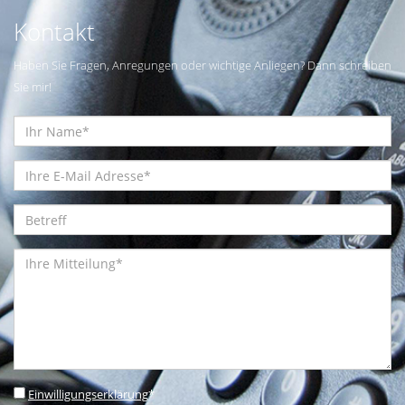
Kontakt
Haben Sie Fragen, Anregungen oder wichtige Anliegen? Dann schreiben
Sie mir!
Einwilligungserklärung
*