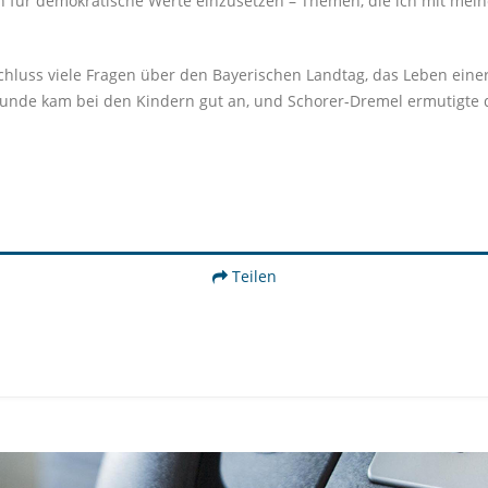
ich für demokratische Werte einzusetzen – Themen, die ich mit me
hluss viele Fragen über den Bayerischen Landtag, das Leben einer 
unde kam bei den Kindern gut an, und Schorer-Dremel ermutigte di
Teilen