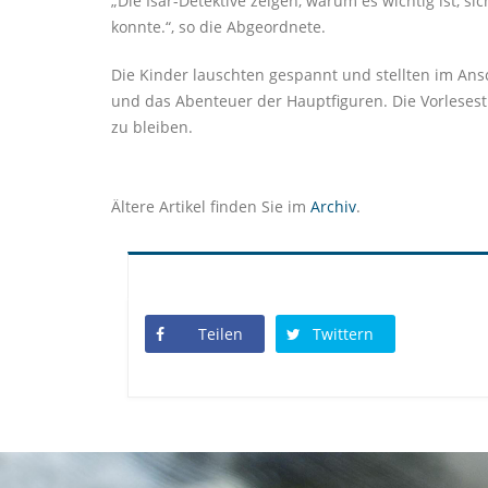
Die Isar-Detektive zeigen, warum es wichtig ist, s
konnte.“, so die Abgeordnete.
Die Kinder lauschten gespannt und stellten im Ansc
und das Abenteuer der Hauptfiguren. Die Vorlesest
zu bleiben.
Ältere Artikel finden Sie im
Archiv
.
Teilen
Twittern