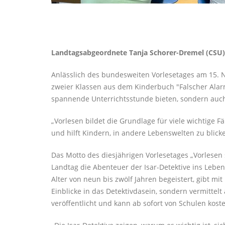
Landtagsabgeordnete Tanja Schorer-Dremel (CSU) l
Anlässlich des bundesweiten Vorlesetages am 15.
zweier Klassen aus dem Kinderbuch "Falscher Alarm
spannende Unterrichtsstunde bieten, sondern auc
Vorlesen bildet die Grundlage für viele wichtige Fä
und hilft Kindern, in andere Lebenswelten zu blick
Das Motto des diesjährigen Vorlesetages „Vorlesen
Landtag die Abenteuer der Isar-Detektive ins Leben
Alter von neun bis zwölf Jahren begeistert, gibt m
Einblicke in das Detektivdasein, sondern vermittel
veröffentlicht und kann ab sofort von Schulen koste