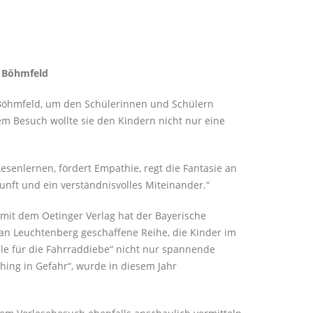
e Böhmfeld
 Böhmfeld, um den Schülerinnen und Schülern
em Besuch wollte sie den Kindern nicht nur eine
Lesenlernen, fördert Empathie, regt die Fantasie an
unft und ein verständnisvolles Miteinander.“
mit dem Oetinger Verlag hat der Bayerische
efan Leuchtenberg geschaffene Reihe, die Kinder im
alle für die Fahrraddiebe“ nicht nur spannende
hing in Gefahr“, wurde in diesem Jahr