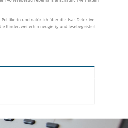
inem Vorlesebesuch ebenfalls anschaulich vermitteln
Politikerin und natürlich über die
Isar-Detektive
e Kinder, weiterhin neugierig und lesebegeistert