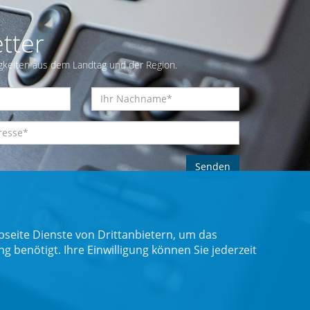
tter
gkeiten aus dem Landtag und der Region.
seite Dienste von Drittanbietern, um das
benötigt. Ihre Einwilligung können Sie jederzeit