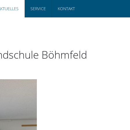
AKTUELLES
SERVICE
KONTAKT
undschule Böhmfeld