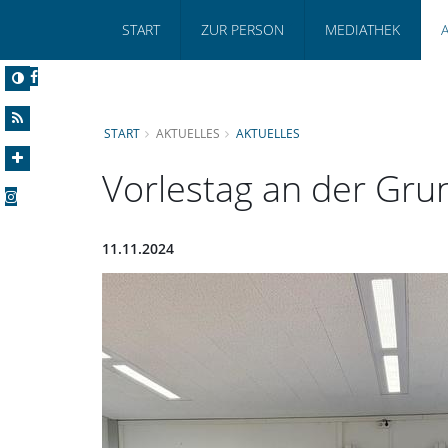
START
ZUR PERSON
MEDIATHEK
START
AKTUELLES
AKTUELLES
Vorlestag an der Gr
11.11.2024