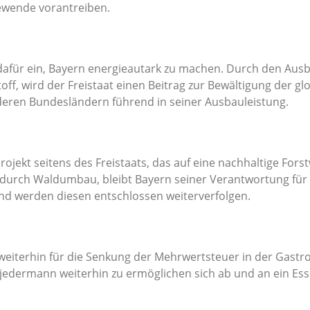
ewende vorantreiben.
 dafür ein, Bayern energieautark zu machen. Durch den Au
off, wird der Freistaat einen Beitrag zur Bewältigung der gl
eren Bundesländern führend in seiner Ausbauleistung.
ojekt seitens des Freistaats, das auf eine nachhaltige Fors
urch Waldumbau, bleibt Bayern seiner Verantwortung für 
und werden diesen entschlossen weiterverfolgen.
 weiterhin für die Senkung der Mehrwertsteuer in der Gastr
dermann weiterhin zu ermöglichen sich ab und an ein Essen 