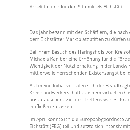
Arbeit im und für den Stimmkreis Eichstätt
Das Jahr begann mit den Schäfflern, die nach
dem Eichstätter Marktplatz stiften zu dürfen
Bei ihrem Besuch des Häringshofs von Kreiso
Michaela Kaniber eine Erhöhung für die Förd
Wichtigkeit der Nutztierhaltung in der Landw
mittlerweile herrschenden Existenzangst bei
Auf meine Initiative trafen sich der Beauftra
Kreishandwerkerschaft zu einem virtuellen 
auszutauschen. Ziel des Treffens war es, Prax
einfließen zu lassen.
Im April konnte ich die Europaabgeordnete An
Eichstätt (FBG) teil und setzte sich intensiv