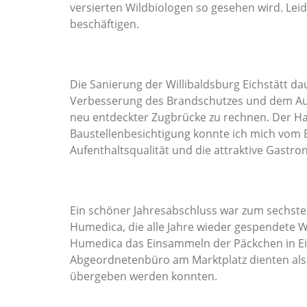
versierten Wildbiologen so gesehen wird. Le
beschäftigen.
Die Sanierung der Willibaldsburg Eichstätt da
Verbesserung des Brandschutzes und dem Ausb
neu entdeckter Zugbrücke zu rechnen. Der Hau
Baustellenbesichtigung konnte ich mich vom B
Aufenthaltsqualität und die attraktive Gastro
Ein schöner Jahresabschluss war zum sechsten
Humedica, die alle Jahre wieder gespendete 
Humedica das Einsammeln der Päckchen in Eich
Abgeordnetenbüro am Marktplatz dienten als S
übergeben werden konnten.