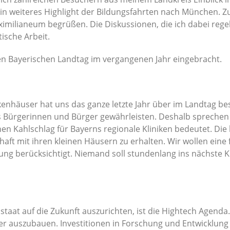
in weiteres Highlight der Bildungsfahrten nach München. Z
aximilianeum begrüßen. Die Diskussionen, die ich dabei reg
ische Arbeit.
 Bayerischen Landtag im vergangenen Jahr eingebracht.
kenhäuser hat uns das ganze letzte Jahr über im Landtag be
ürgerinnen und Bürger gewährleisten. Deshalb sprechen w
n Kahlschlag für Bayerns regionale Kliniken bedeutet. Die 
aft mit ihren kleinen Häusern zu erhalten. Wir wollen ein
erung berücksichtigt. Niemand soll stundenlang ins nächst
taat auf die Zukunft auszurichten, ist die Hightech Agenda. 
er auszubauen. Investitionen in Forschung und Entwicklung 