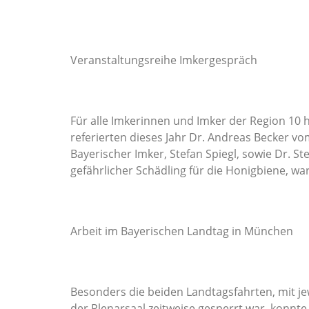
Veranstaltungsreihe Imkergespräch
Für alle Imkerinnen und Imker der Region 10
referierten dieses Jahr Dr. Andreas Becker v
Bayerischer Imker, Stefan Spiegl, sowie Dr. St
gefährlicher Schädling für die Honigbiene, w
Arbeit im Bayerischen Landtag in München
Besonders die beiden Landtagsfahrten, mit j
der Plenarsaal zeitweise gesperrt war, konnt