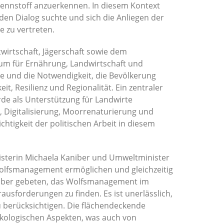
rennstoff anzuerkennen. In diesem Kontext
 den Dialog suchte und sich die Anliegen der
e zu vertreten.
twirtschaft, Jägerschaft sowie dem
ium für Ernährung, Landwirtschaft und
e und die Notwendigkeit, die Bevölkerung
t, Resilienz und Regionalität. Ein zentraler
de als Unterstützung für Landwirte
 Digitalisierung, Moorrenaturierung und
htigkeit der politischen Arbeit in diesem
nisterin Michaela Kaniber und Umweltminister
 Wolfsmanagement ermöglichen und gleichzeitig
lauber gebeten, das Wolfsmanagement im
usforderungen zu finden. Es ist unerlässlich,
u berücksichtigen. Die flächendeckende
ökologischen Aspekten, was auch von