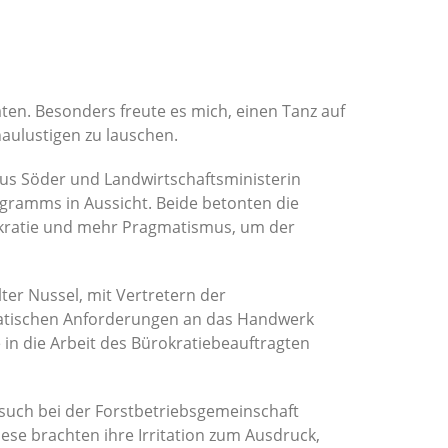
ten. Besonders freute es mich, einen Tanz auf
haulustigen zu lauschen.
kus Söder und Landwirtschaftsministerin
gramms in Aussicht. Beide betonten die
rokratie und mehr Pragmatismus, um der
ter Nussel, mit Vertretern der
ratischen Anforderungen an das Handwerk
 in die Arbeit des Bürokratiebeauftragten
esuch bei der Forstbetriebsgemeinschaft
iese brachten ihre Irritation zum Ausdruck,