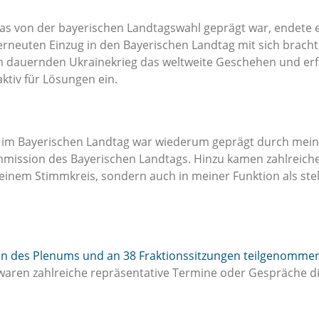
s von der bayerischen Landtagswahl geprägt war, endete ein
neuten Einzug in den Bayerischen Landtag mit sich brachte
dauernden Ukrainekrieg das weltweite Geschehen und erfü
 aktiv für Lösungen ein.
 im Bayerischen Landtag war wiederum geprägt durch mein
mmission des Bayerischen Landtags. Hinzu kamen zahlreich
meinem Stimmkreis, sondern auch in meiner Funktion als ste
gen des Plenums und an 38 Fraktionssitzungen teilgenomme
 waren zahlreiche repräsentative Termine oder Gespräche d