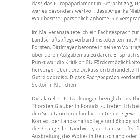
dass das Europaparlament in Betracht zog, Ho
war es besonders wertvoll, dass Angelika Nieb
Waldbesitzer persönlich anhörte. Sie verspra
Im Mai veranstaltete ich ein Fachgespräch zur
Landschaftspflegeverband diskutierten mit A
Forsten. Bittlmayer betonte in seinem Vortra
über deren Aufgaben aufzuklären. Er sprach si
Punkt war die Kritik an EU-Fördermöglichkei
hervorgehoben. Die Diskussion behandelte Th
Getreidepreise. Dieses Fachgespräch verdeutl
Sektor in München.
Die aktuellen Entwicklungen bezüglich des T
Thorsten Glauber in Kontakt zu treten. Ich b
den Schutz unserer ländlichen Gebiete gewäh
Kontext der Landschaftspflege und ökologisch
die Belange der Landwirte, der Landschaftspf
Ausbreitung des Wolfes in Deutschland oder 