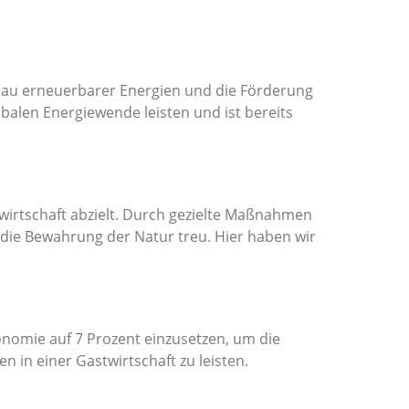
sbau erneuerbarer Energien und die Förderung
obalen Energiewende leisten und ist bereits
twirtschaft abzielt. Durch gezielte Maßnahmen
die Bewahrung der Natur treu. Hier haben wir
onomie auf 7 Prozent einzusetzen, um die
in einer Gastwirtschaft zu leisten.