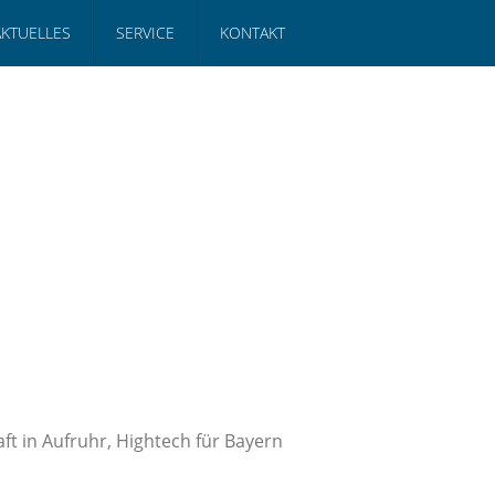
AKTUELLES
SERVICE
KONTAKT
t in Aufruhr, Hightech für Bayern