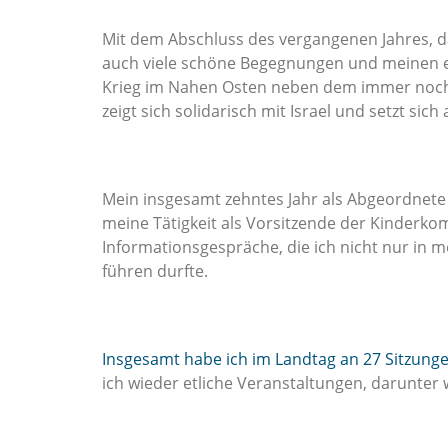
Mit dem Abschluss des vergangenen Jahres, da
auch viele schöne Begegnungen und meinen er
Krieg im Nahen Osten neben dem immer noch 
zeigt sich solidarisch mit Israel und setzt sich
Mein insgesamt zehntes Jahr als Abgeordnete
meine Tätigkeit als Vorsitzende der Kinderko
Informationsgespräche, die ich nicht nur in 
führen durfte.
Insgesamt habe ich im Landtag an 27 Sitzun
ich wieder etliche Veranstaltungen, darunter