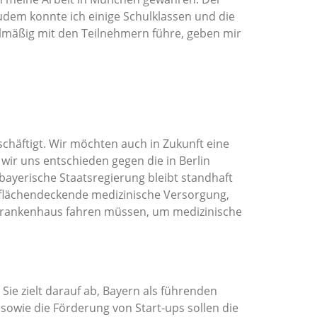
udem konnte ich einige Schulklassen und die
elmäßig mit den Teilnehmern führe, geben mir
schäftigt. Wir möchten auch in Zukunft eine
ir uns entschieden gegen die in Berlin
bayerische Staatsregierung bleibt standhaft
e flächendeckende medizinische Versorgung,
e Krankenhaus fahren müssen, um medizinische
Sie zielt darauf ab, Bayern als führenden
sowie die Förderung von Start-ups sollen die