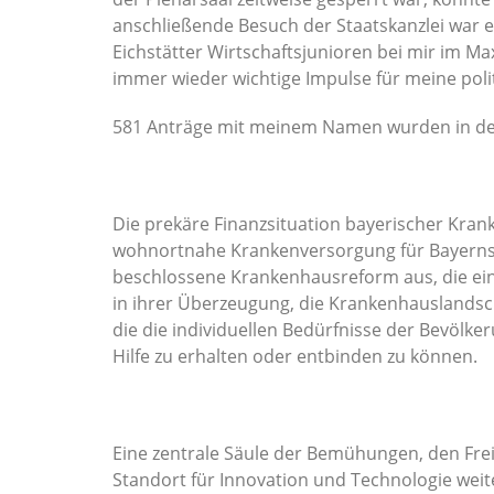
anschließende Besuch der Staatskanzlei war e
Eichstätter Wirtschaftsjunioren bei mir im M
immer wieder wichtige Impulse für meine polit
581 Anträge mit meinem Namen wurden in den
Die prekäre Finanzsituation bayerischer Kran
wohnortnahe Krankenversorgung für Bayerns B
beschlossene Krankenhausreform aus, die eine
in ihrer Überzeugung, die Krankenhauslandsch
die die individuellen Bedürfnisse der Bevölk
Hilfe zu erhalten oder entbinden zu können.
Eine zentrale Säule der Bemühungen, den Freis
Standort für Innovation und Technologie weit