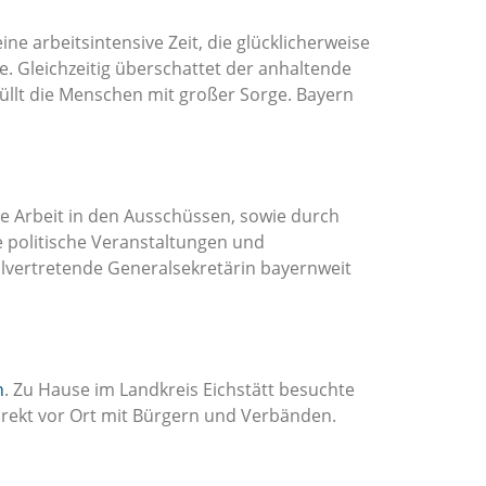
e arbeitsintensive Zeit, die glücklicherweise
. Gleichzeitig überschattet der anhaltende
llt die Menschen mit großer Sorge. Bayern
e Arbeit in den Ausschüssen, sowie durch
e politische Veranstaltungen und
llvertretende Generalsekretärin bayernweit
n
. Zu Hause im Landkreis Eichstätt besuchte
irekt vor Ort mit Bürgern und Verbänden.