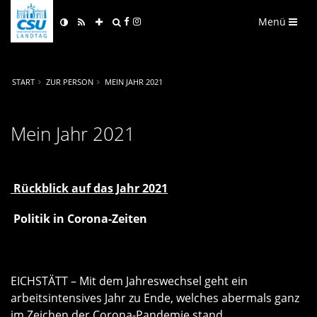
Menü
START
ZUR PERSON
MEIN JAHR 2021
Mein Jahr 2021
Rückblick auf das Jahr 2021
Politik in Corona-Zeiten
EICHSTÄTT – Mit dem Jahreswechsel geht ein
arbeitsintensives Jahr zu Ende, welches abermals ganz
im Zeichen der Corona-Pandemie stand.