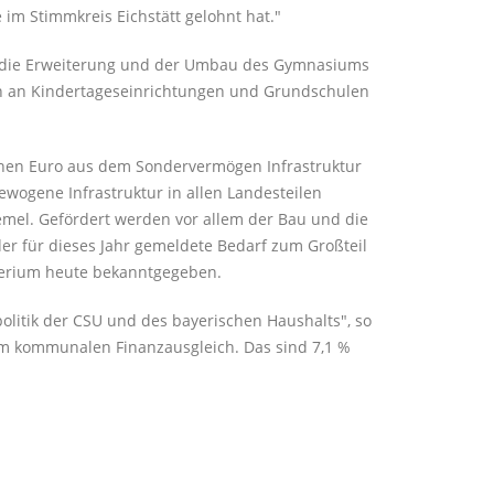
 im Stimmkreis Eichstätt gelohnt hat."
e, die Erweiterung und der Umbau des Gymnasiums
n an Kindertageseinrichtungen und Grundschulen
onen Euro aus dem Sondervermögen Infrastruktur
ewogene Infrastruktur in allen Landesteilen
Dremel. Gefördert werden vor allem der Bau und die
er für dieses Jahr gemeldete Bedarf zum Großteil
sterium heute bekanntgegeben.
litik der CSU und des bayerischen Haushalts", so
dem kommunalen Finanzausgleich. Das sind 7,1 %