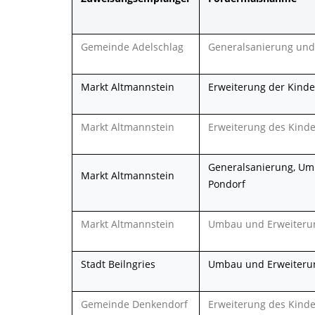
Gemeinde Adelschlag
Generalsanierung und
Markt Altmannstein
Erweiterung der Kind
Markt Altmannstein
Erweiterung des Kinder
Generalsanierung, Um
Markt Altmannstein
Pondorf
Markt Altmannstein
Umbau und Erweiterun
Stadt Beilngries
Umbau und Erweiteru
Gemeinde Denkendorf
Erweiterung des Kinde