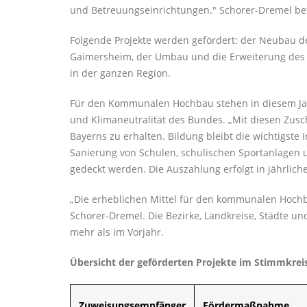
und Betreuungseinrichtungen." Schorer-Dremel betont
Folgende Projekte werden gefördert: der Neubau 
Gaimersheim, der Umbau und die Erweiterung des
in der ganzen Region.
Für den Kommunalen Hochbau stehen in diesem Jahr
und Klimaneutralität des Bundes. „Mit diesen Zusch
Bayerns zu erhalten. Bildung bleibt die wichtigste 
Sanierung von Schulen, schulischen Sportanlagen u
gedeckt werden. Die Auszahlung erfolgt in jährlic
Die erheblichen Mittel für den kommunalen Hochba
Schorer-Dremel. Die Bezirke, Landkreise, Städte u
mehr als im Vorjahr.
Übersicht der geförderten Projekte im Stimmkreis
Zuweisungsempfänger
Fördermaßnahme