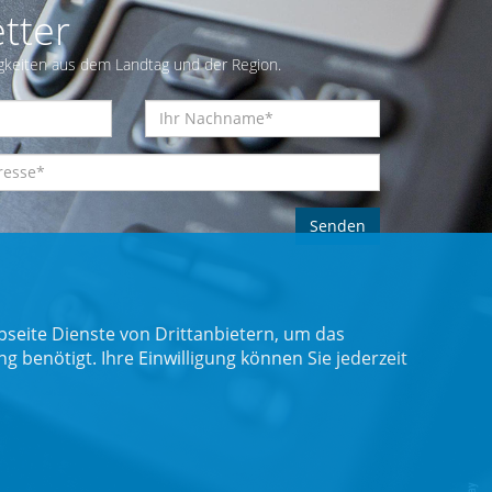
tter
gkeiten aus dem Landtag und der Region.
seite Dienste von Drittanbietern, um das
benötigt. Ihre Einwilligung können Sie jederzeit