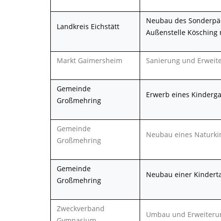
Neubau des Sonderpäd
Landkreis Eichstätt
Außenstelle Kösching 
Markt Gaimersheim
Sanierung und Erweite
Gemeinde
Erwerb eines Kinderga
Großmehring
Gemeinde
Neubau eines Naturki
Großmehring
Gemeinde
Neubau einer Kindert
Großmehring
Zweckverband
Umbau und Erweiteru
Gymnasium