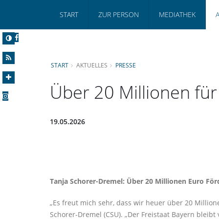
START
ZUR PERSON
MEDIATHEK
START
AKTUELLES
PRESSE
Über 20 Millionen 
19.05.2026
Tanja Schorer-Dremel: Über 20 Millionen Euro För
Es freut mich sehr, dass wir heuer über 20 Mill
Schorer-Dremel (CSU). „Der Freistaat Bayern bleibt