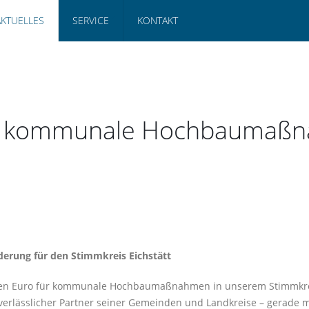
AKTUELLES
SERVICE
KONTAKT
für kommunale Hochbaumaß
derung für den Stimmkreis Eichstätt
ionen Euro für kommunale Hochbaumaßnahmen in unserem Stimmkrei
 verlässlicher Partner seiner Gemeinden und Landkreise – gerade m