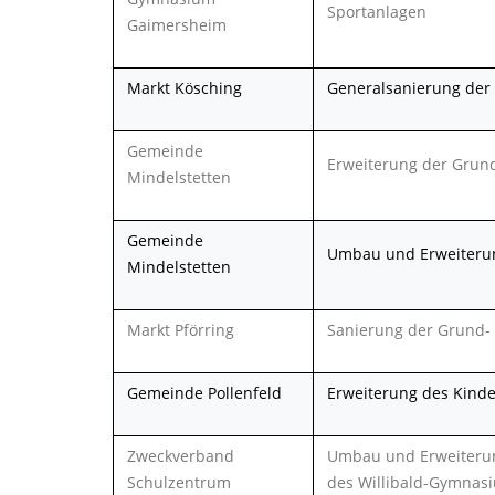
Sportanlagen
Gaimersheim
Markt Kösching
Generalsanierung der 
Gemeinde
Erweiterung der Grun
Mindelstetten
Gemeinde
Umbau und Erweiterun
Mindelstetten
Markt Pförring
Sanierung der Grund- 
Gemeinde Pollenfeld
Erweiterung des Kind
Zweckverband
Umbau und Erweiterung
Schulzentrum
des Willibald-Gymnasi