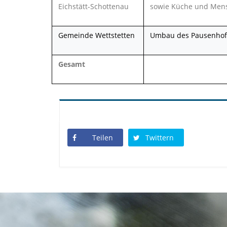
Eichstätt-Schottenau
sowie Küche und Men
Gemeinde Wettstetten
Umbau des Pausenhof
Gesamt
Teilen
Twittern