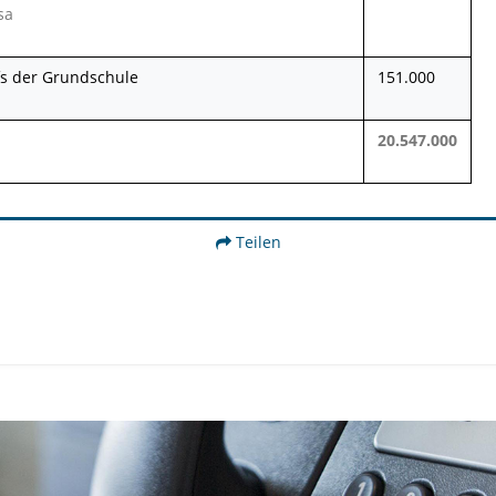
sa
s der Grundschule
151.000
20.547.000
Teilen