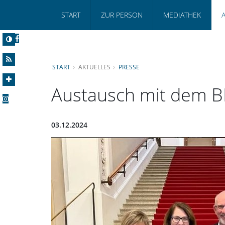
START
ZUR PERSON
MEDIATHEK
START
AKTUELLES
PRESSE
Austausch mit dem B
03.12.2024