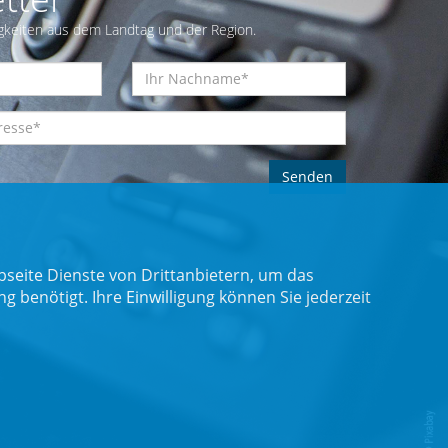
gkeiten aus dem Landtag und der Region.
seite Dienste von Drittanbietern, um das
benötigt. Ihre Einwilligung können Sie jederzeit