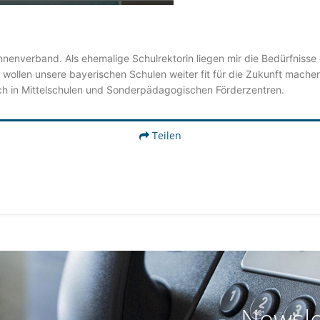
enverband. Als ehemalige Schulrektorin liegen mir die Bedürfnisse 
wollen unsere bayerischen Schulen weiter fit für die Zukunft machen
uch in Mittelschulen und Sonderpädagogischen Förderzentren.
Teilen
Newsle