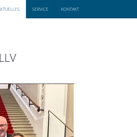
AKTUELLES
SERVICE
KONTAKT
LLV