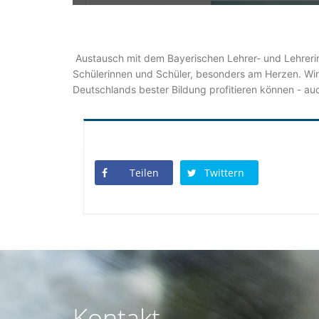
Austausch mit dem Bayerischen Lehrer- und Lehrerinn
Schülerinnen und Schüler, besonders am Herzen. Wir 
Deutschlands bester Bildung profitieren können - a
Teilen
Twittern
Kontakt