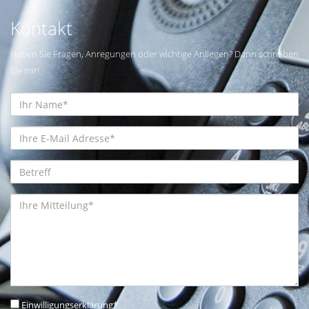
Kontakt
Haben Sie Fragen, Anregungen oder wichtige Anliegen? Dann schreiben
Sie mir!
Einwilligungserklärung
*