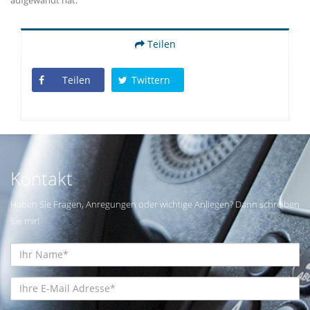
Teilen
Teilen
Twittern
Kontakt
Haben Sie Fragen, Anregungen oder wichtige Anliegen? Dann schreiben
Sie mir!