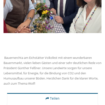
Bauernerchta am Eichstätter Volksfest mit einem wunderbaren
Bauernmarkt, vielen lieben Gästen und einer sehr deutlichen Rede von
Präsident Günther Felßner. Unsere Landwirte sorgen für unsere
Lebensmittel, für Energie, für die Bindung von CO2 und den
Humusaufbau unserer Böden. Herzlichen Dank für die klaren Worte,
auch zum Thema Wolf!
Teilen