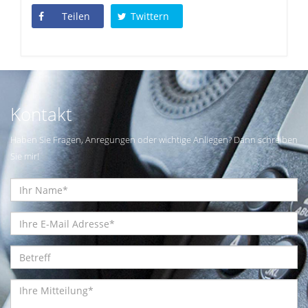
Teilen
Twittern
Kontakt
Haben Sie Fragen, Anregungen oder wichtige Anliegen? Dann schreiben
Sie mir!