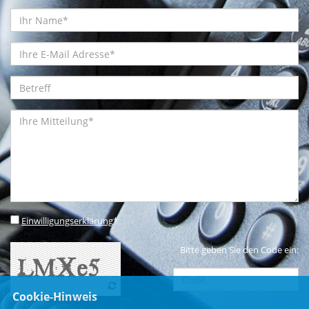
Einwilligungserklärung
*
Bitte geben Sie den Code ein:
Cookie-Hinweis