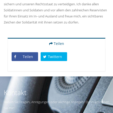
sichern und unseren Rechtsstaat zu verteidigen. Ich danke allen
Soldatinnen und Soldaten und vor allem den zahlreichen Reservisten
für Ihren Einsatz im In- und Ausland und freue mich, ein sichtbares
Zeichen der Solidarität mit ihnen setzen zu dürfen.
Teilen
Teilen
Twittern
Kontakt
Haben Sie Fragen, Anregungen oder wichtige Anliegen? Dann schreiben
Sie mir!