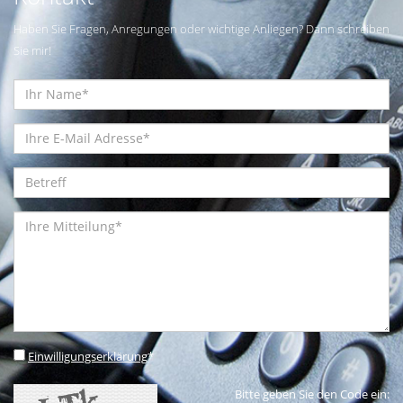
Haben Sie Fragen, Anregungen oder wichtige Anliegen? Dann schreiben
Sie mir!
Einwilligungserklärung
*
Bitte geben Sie den Code ein: