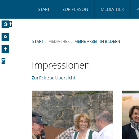
START
ZUR PERSON
MEDIATHEK
START
MEDIATHEK
MEINE ARBEIT IN BILDERN
Impressionen
Zurück zur Übersicht