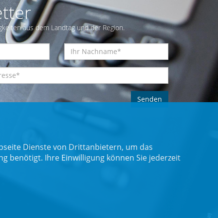
tter
gkeiten aus dem Landtag und der Region.
seite Dienste von Drittanbietern, um das
benötigt. Ihre Einwilligung können Sie jederzeit