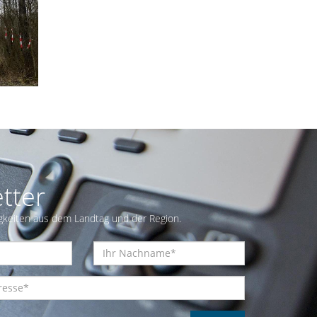
tter
gkeiten aus dem Landtag und der Region.