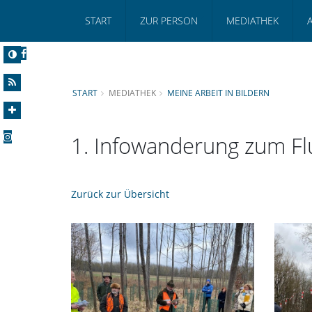
START
ZUR PERSON
MEDIATHEK
START
MEDIATHEK
MEINE ARBEIT IN BILDERN
1. Infowanderung zum F
Zurück zur Übersicht