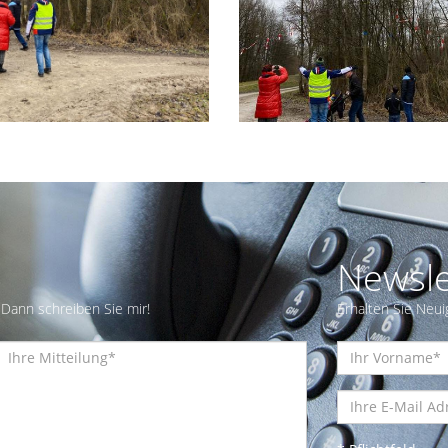
Newsle
Dann schreiben Sie mir!
Erhalten Sie Neui