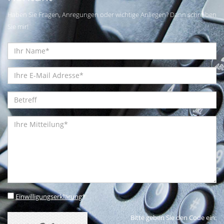
Haben Sie Fragen, Anregungen oder wichtige Anliegen? Dann schreiben
Sie mir!
Einwilligungserklärung
*
Bitte geben Sie den Code ein: