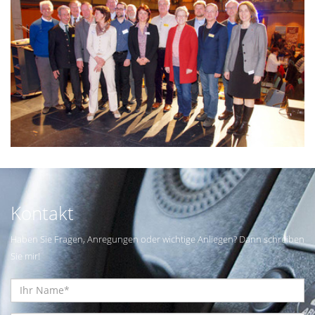
Kontakt
Haben Sie Fragen, Anregungen oder wichtige Anliegen? Dann schreiben
Sie mir!