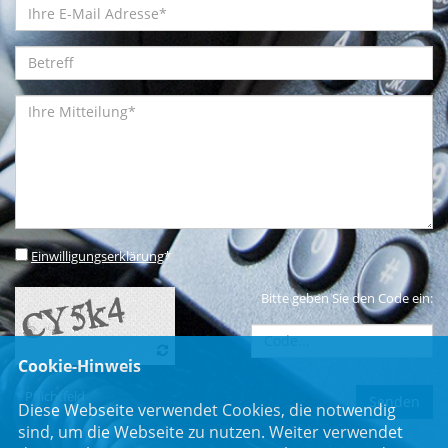
Einwilligungserklärung
*
Bitte geben Sie den Code ein:
Cookie-Hinweis
* Pflichtfeld
Diese Webseite verwendet Cookies, die notwendig
sind, um die Webseite zu nutzen. Weiter verwendet