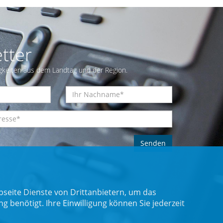
tter
gkeiten aus dem Landtag und der Region.
seite Dienste von Drittanbietern, um das
benötigt. Ihre Einwilligung können Sie jederzeit