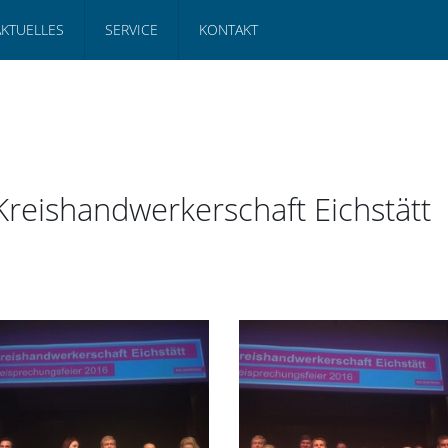
AKTUELLES
SERVICE
KONTAKT
Kreishandwerkerschaft Eichstätt