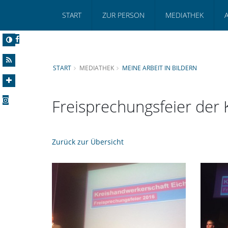
START
ZUR PERSON
MEDIATHEK
START
MEDIATHEK
MEINE ARBEIT IN BILDERN
Freisprechungsfeier der 
Zurück zur Übersicht