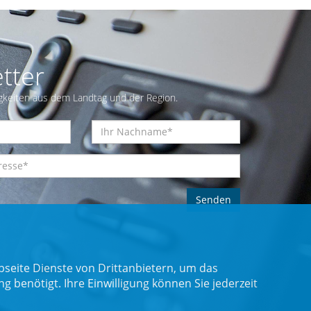
tter
gkeiten aus dem Landtag und der Region.
seite Dienste von Drittanbietern, um das
benötigt. Ihre Einwilligung können Sie jederzeit