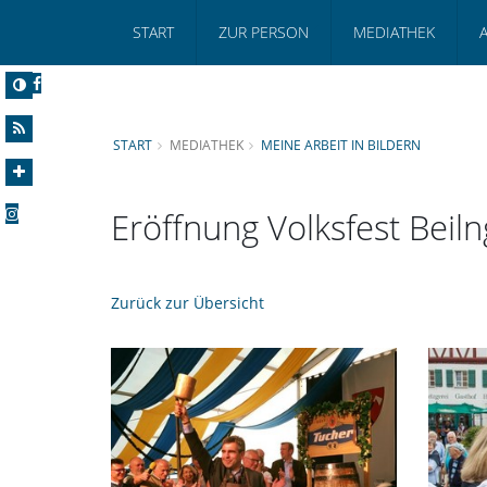
START
ZUR PERSON
MEDIATHEK
START
MEDIATHEK
MEINE ARBEIT IN BILDERN
Eröffnung Volksfest Beiln
Zurück zur Übersicht