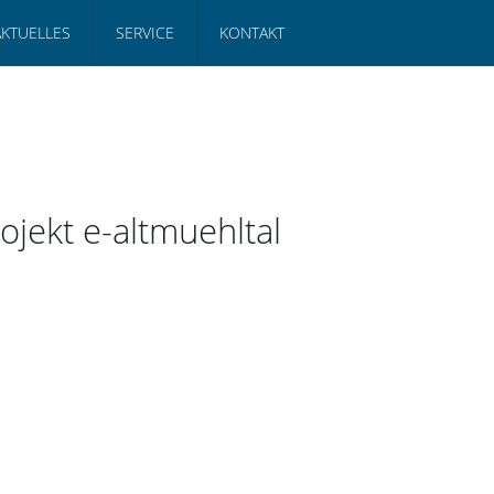
AKTUELLES
SERVICE
KONTAKT
ojekt e-altmuehltal