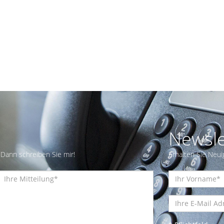
Newsle
Dann schreiben Sie mir!
Erhalten Sie Neui