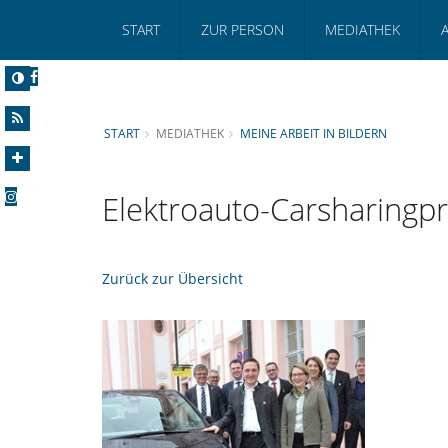
START
ZUR PERSON
MEDIATHEK
START
MEDIATHEK
MEINE ARBEIT IN BILDERN
Elektroauto-Carsharingpr
Zurück zur Übersicht