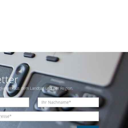
tter
gkeiten aus dem Landtag und der Region.