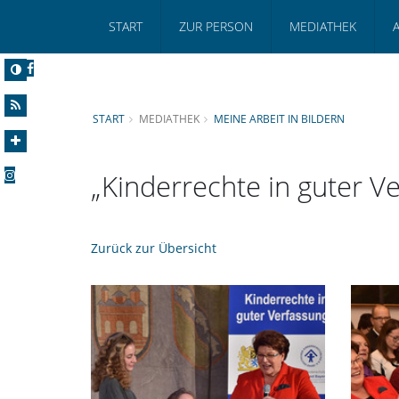
START
ZUR PERSON
MEDIATHEK
START
MEDIATHEK
MEINE ARBEIT IN BILDERN
Kinderrechte in guter Ve
Zurück zur Übersicht