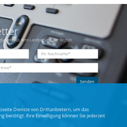
tter
gkeiten aus dem Landtag und der Region.
seite Dienste von Drittanbietern, um das
benötigt. Ihre Einwilligung können Sie jederzeit