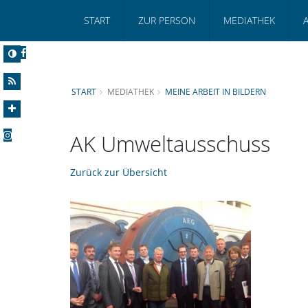
START
ZUR PERSON
MEDIATHEK
START
MEDIATHEK
MEINE ARBEIT IN BILDERN
AK Umweltausschuss
Zurück zur Übersicht