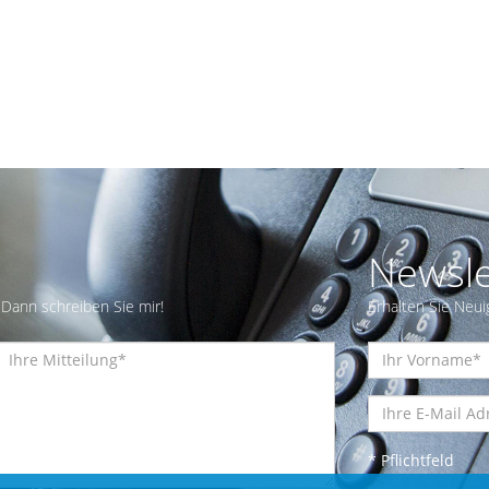
Newsle
Dann schreiben Sie mir!
Erhalten Sie Neui
* Pflichtfeld