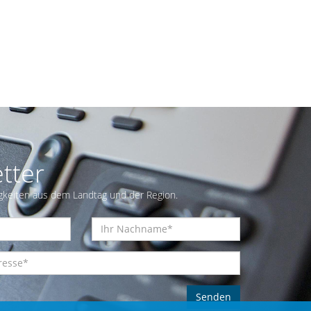
tter
gkeiten aus dem Landtag und der Region.