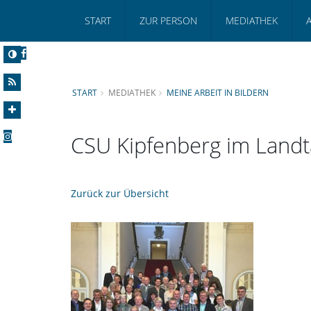
START
ZUR PERSON
MEDIATHEK
START
MEDIATHEK
MEINE ARBEIT IN BILDERN
CSU Kipfenberg im Landt
Zurück zur Übersicht