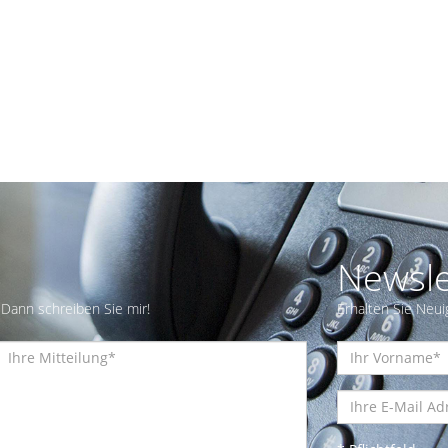
Newsle
Dann schreiben Sie mir!
Erhalten Sie Neui