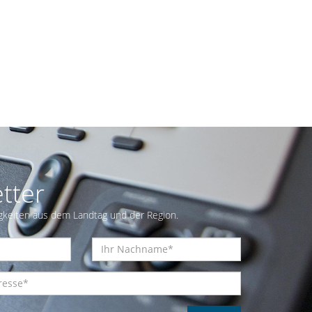
tter
gkeiten aus dem Landtag und der Region.