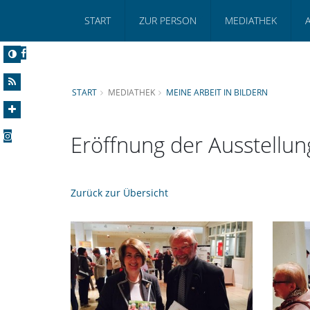
START
ZUR PERSON
MEDIATHEK
START
MEDIATHEK
MEINE ARBEIT IN BILDERN
Eröffnung der Ausstellun
Zurück zur Übersicht