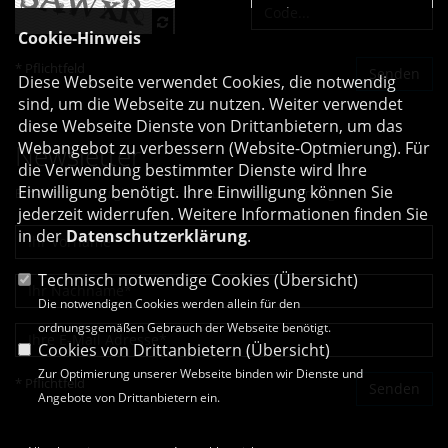
Cookie-Hinweis
* Pflichtfeld
Diese Webseite verwendet Cookies, die notwendig
sind, um die Webseite zu nutzen. Weiter verwendet
diese Webseite Dienste von Drittanbietern, um das
Webangebot zu verbessern (Website-Optmierung). Für
Newsletter
die Verwendung bestimmter Dienste wird Ihre
Einwilligung benötigt. Ihre Einwilligung können Sie
Erhalten Sie Neuigkeiten aus dem Landtag und der Region.
jederzeit widerrufen. Weitere Informationen finden Sie
in der
Datenschutzerklärung
.
Technisch notwendige Cookies (
Übersicht
)
Die notwendigen Cookies werden allein für den
ordnungsgemäßen Gebrauch der Webseite benötigt.
Cookies von Drittanbietern (
Übersicht
)
Zur Optimierung unserer Webseite binden wir Dienste und
* Pflichtfeld
Angebote von Drittanbietern ein.