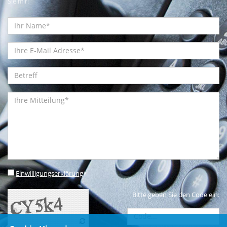
Sie mir!
Einwilligungserklärung
*
Bitte geben Sie den Code ein: