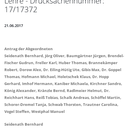
Lehre - Drucksachennummer:
17/17372
21.06.2017
Antrag der Abgeordneten
Seidenath Bernhard, Jörg Oliver, Baumgärtner Jürgen, Brendel-
Fischer Gudrun, Freller Karl, Huber Thomas, Brannekämper
Robert, Dorow Alex, Dr. Eiling-Hütig Ute, Gibis Max, Dr. Goppel
Thomas, Hofmann Michael, Holetschek Klaus, Dr. Hopp
Gerhard, Imhof Hermann, Kaniber Michaela, Kirchner Sandro,
König Alexander, Kränzle Bernd, Radlmeier Helmut, Dr.
Reichhart Hans, Reiß Tobias, Schalk Andreas, Schöffel Martin,
Schorer-Dremel Tanja, Schwab Thorsten, Trautner Carolina,
Vogel Steffen, Westphal Manuel
Seidenath Bernhard