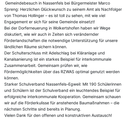
Gemeindebesuch in Nassenfels bei Bürgermeister Marco
Spreng: Herzlichen Glückwunsch zu seinem Amt als Nachfolger
von Thomas Hollinger – es ist toll zu sehen, mit wie viel
Engagement er sich für seine Gemeinde einsetzt!
Bei der Dorferneuerung in Wolkertshofen haben wir Wege
diskutiert, wie wir auch in Zeiten sich verändernder
Förderlandschaften die notwendige Unterstützung für unsere
ländlichen Räume sichern können.
Der Schulterschluss mit Adelschlag bei Kläranlage und
Kanalsanierung ist ein starkes Beispiel für interkommunale
Zusammenarbeit. Gemeinsam prüfen wir, wie
Fördermöglichkeiten über das RZWAS optimal genutzt werden
können.
Starker Schulverband Nassenfels–Egweil: Mit 190 Schülerinnen
und Schülern ist der Schulverband ein leuchtendes Beispiel für
erfolgreiche interkommunale Kooperation. Gemeinsam schauen
wir auf die Förderkulisse für anstehende Baumaßnahmen – die
nächsten Schritte sind bereits in Planung.
Vielen Dank für den offenen und konstruktiven Austausch!