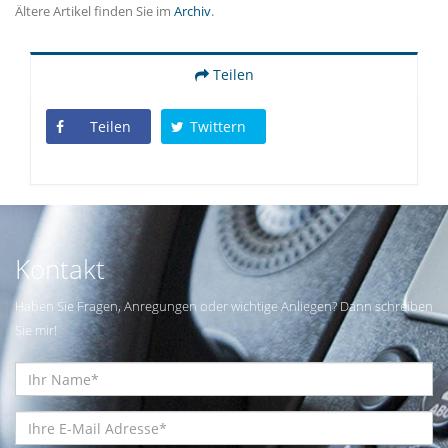
Ältere Artikel finden Sie im
Archiv
.
Teilen
Teilen
Twittern
Kontakt
Haben Sie Fragen, Anregungen oder wichtige Anliegen? Dann schreiben
Sie mir!