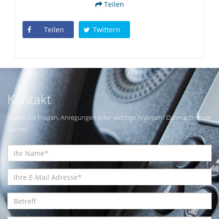
Teilen
Teilen
Twittern
Kontakt
Haben Sie Fragen, Anregungen oder wichtige Anliegen? Dann schreiben
Sie mir!