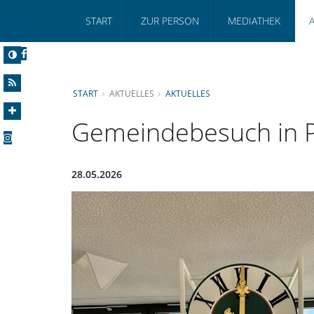
START
ZUR PERSON
MEDIATHEK
START
AKTUELLES
AKTUELLES
Gemeindebesuch in P
28.05.2026