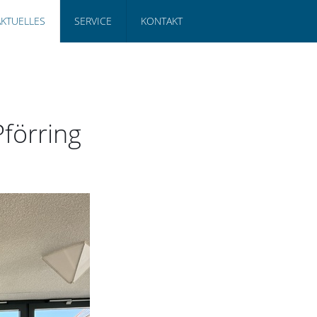
AKTUELLES
SERVICE
KONTAKT
förring