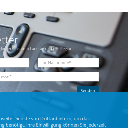
tter
gkeiten aus dem Landtag und der Region.
seite Dienste von Drittanbietern, um das
benötigt. Ihre Einwilligung können Sie jederzeit